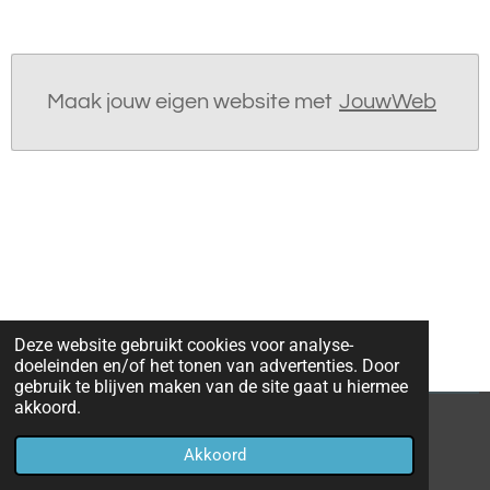
Maak jouw eigen website met
JouwWeb
Deze website gebruikt cookies voor analyse-
doeleinden en/of het tonen van advertenties. Door
gebruik te blijven maken van de site gaat u hiermee
akkoord.
© 2023 - 2026 Sjamanisme
Akkoord
Powered by
JouwWeb