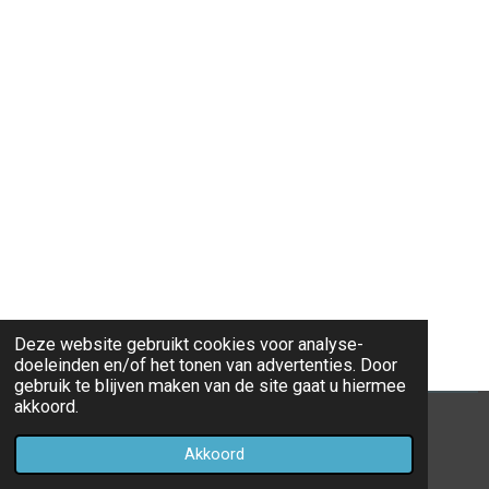
Deze website gebruikt cookies voor analyse-
doeleinden en/of het tonen van advertenties. Door
gebruik te blijven maken van de site gaat u hiermee
akkoord.
© 2023 - 2026 Sjamanisme
Akkoord
Powered by
JouwWeb